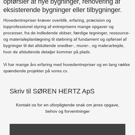
opførsler af nye bygninger, renovering af
eksisterende bygninger eller tilbygninger.
Hovedentrepriser kræver overblik, erfaring, præcision og
topprofessionel styring af entreprisens mange opgaver og
processer, fra de indledende skitser, færdige tegninger, ressource-
og materialeplanlægning til støbning af fundament og opførsel af
bygninger til det afsluttende snedker-, murer-, og malerarbejde,
hvor de afsluttende detaljer kommer på plads.
Vi har mange års erfaring med hovedentrepriser og en lang række
spændende projekter på vores cv.
Skriv til SØREN HERTZ ApS
Kontakt os for en uforpligtende snak om jeres opgave,
behov og forventninger